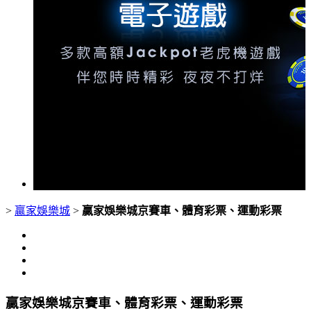
>
贏家娛樂城
>
贏家娛樂城京賽車、體育彩票、運動彩票
贏家娛樂城京賽車、體育彩票、運動彩票