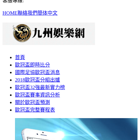
客服專線:
HOME
聯絡我們
簡体中文
首頁
歐冠盃即時比分
國際足協歐冠盃消息
2018歐冠盃分組出爐
歐冠盃32強最新實力榜
歐冠盃賽事資訊分析
關於歐冠盃預測
歐冠盃完整賽程表