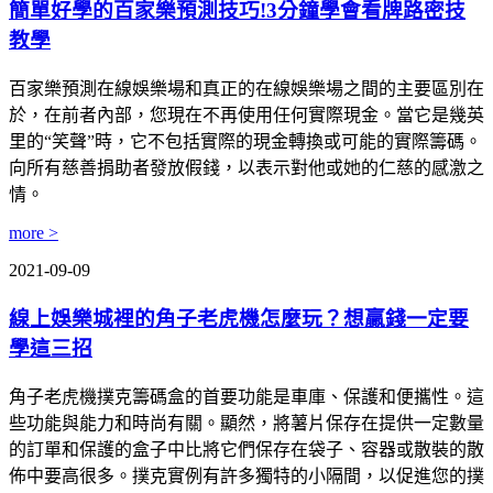
簡單好學的百家樂預測技巧!3分鐘學會看牌路密技
教學
百家樂預測在線娛樂場和真正的在線娛樂場之間的主要區別在
於，在前者內部，您現在不再使用任何實際現金。當它是幾英
里的“笑聲”時，它不包括實際的現金轉換或可能的實際籌碼。
向所有慈善捐助者發放假錢，以表示對他或她的仁慈的感激之
情。
more >
2021-09-09
線上娛樂城裡的角子老虎機怎麼玩？想贏錢一定要
學這三招
角子老虎機撲克籌碼盒的首要功能是車庫、保護和便攜性。這
些功能與能力和時尚有關。顯然，將薯片保存在提供一定數量
的訂單和保護的盒子中比將它們保存在袋子、容器或散裝的散
佈中要高很多。撲克實例有許多獨特的小隔間，以促進您的撲