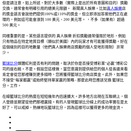
但是請注意，如上所述，對於大多數（實際上是出於所有意圖和目的）獎勵
交換，通常會有明確引用的總美元限額。 .新聞真人娛樂。比如
真人娛樂
店
的獎金語言會說他們提供100%或110%的獎金，但立即添加答案他們正在處
理的，例如這可能會漲到 100 美元、200 美元等。 ，不多（如果有）超過
500 美元。
同樣重要的是，某些語言提供的 真人娛樂 折扣獎勵通常僅限於地形，例如
只有物品在特定地質目標（類似於美國）內的玩家才有可能獲得獎勵。好在
這個級別的目的地數量（他們真人娛樂商店獎勵的個人受地形限制）非常
少。
籃球比分
媒體紅利是否有利的問題，取決於你是否接受博彩業“必贏”博彩公
司的座右銘。不是。假設您這樣做，當您意識到提供給您的個人從長遠來看
肯定會從您那裡賺到更多錢時，您將獲得籃球比分商店獎金。此外，如果您
不接受“每家都贏”或始終堅持單家贏的策略 - 那麼此時您應該兌換 籃球比
分。工作。
在線籃球比分的熱度在短短幾年內迅速擴大。許多地方出現在互聯網上，個
人登錄並期望從他們那裡贏錢。有的人發現籃球比分線上的成功率實在是太
好了，可以戒掉，熟練地玩籃球比分，因為這樣可以獲得更多的現金流。