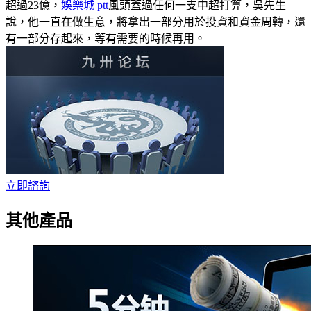
超過23億，
娛樂城 ptt
風頭蓋過任何一支中超打算，吳先生
說，他一直在做生意，將拿出一部分用於投資和資金周轉，還
有一部分存起來，等有需要的時候再用。
立即諮詢
其他產品