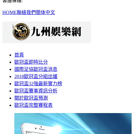
客服專線:
HOME
聯絡我們
簡体中文
首頁
歐冠盃即時比分
國際足協歐冠盃消息
2018歐冠盃分組出爐
歐冠盃32強最新實力榜
歐冠盃賽事資訊分析
關於歐冠盃預測
歐冠盃完整賽程表